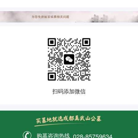
扫码添加微信
购墓咨询热线
028-85759634