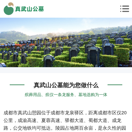
真武山公墓能为您做什么
殡葬用品、殡仪一条龙服务、墓地选购为一体
成都市真武山憩园位于成都市龙泉驿区，距离成都市区仅20
公里，成渝高速、夏蓉高速、驿都大道、蜀都大道、成龙
路，公交地铁均可抵达。陵园占地两百余亩，是永久性的园