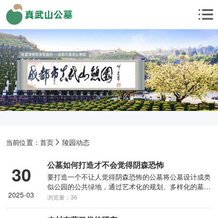
当前位置：
首页
陵园动态
公墓如何打造才不会觉得阴森恐怖
30
要打造一个不让人觉得阴森恐怖的公墓将公墓设计成类
似公园的公共绿地，通过艺术化的规划、多样化的墓葬
2025-03
分区、合理的墓碑摆放、曲折的园道、自然遮掩的绿化
浏览量：36
以及园林小品的有机结合，营造出祥和、宁静的氛围。