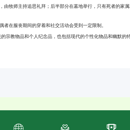
行，由牧师主持追思礼拜；后半部分在墓地举行，只有死者的家属
丧偶者在服丧期间的穿着和社交活动会受到一定限制。
统的宗教物品和个人纪念品，也包括现代的个性化物品和幽默的