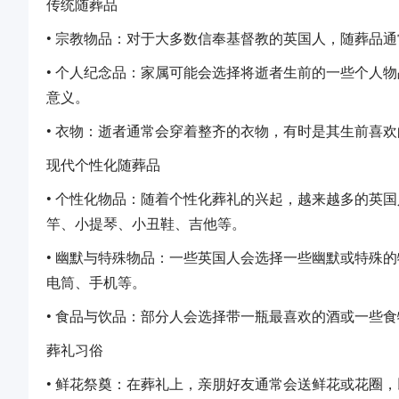
传统随葬品
• 宗教物品：对于大多数信奉基督教的英国人，随葬品
• 个人纪念品：家属可能会选择将逝者生前的一些个人
意义。
• 衣物：逝者通常会穿着整齐的衣物，有时是其生前喜
现代个性化随葬品
• 个性化物品：随着个性化葬礼的兴起，越来越多的英
竿、小提琴、小丑鞋、吉他等。
• 幽默与特殊物品：一些英国人会选择一些幽默或特殊
电筒、手机等。
• 食品与饮品：部分人会选择带一瓶最喜欢的酒或一些
葬礼习俗
• 鲜花祭奠：在葬礼上，亲朋好友通常会送鲜花或花圈