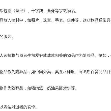
通常包括《圣经》、十字架、圣像等宗教物品。
物品放入棺材中，如照片、珠宝、手表、信件等，这些物品通常具
欢的服装。
国人选择将与逝者生前爱好或成就相关的物品作为随葬品。例如，
的物品作为随葬品，如中国外卖、奥兹巫师服、阿戈斯百货商品目
食物作为随葬品，如猪肉派、奶油果酱烤饼等。
，以表达对逝者的哀悼。