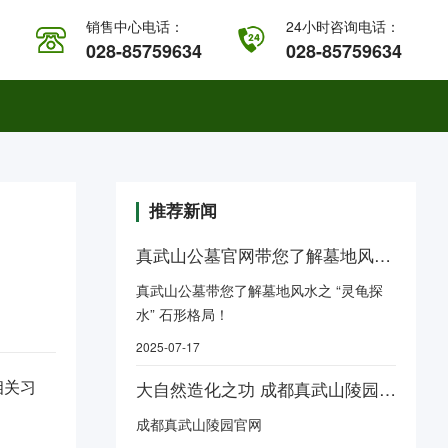
销售中心电话：
24小时咨询电话：
028-85759634
028-85759634
推荐新闻
真武山公墓官网带您了解墓地风水之 “灵龟探水” 石形格局！
真武山公墓带您了解墓地风水之 “灵龟探
水” 石形格局！
2025-07-17
相关习
大自然造化之功 成都真武山陵园官网
成都真武山陵园官网