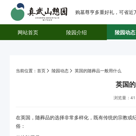
购墓尊亨多重好礼，可省近万
网站首页
陵园介绍
陵园动态
当前位置：
首页
陵园动态
英国的随葬品一般用什么
英国的
浏览量：41
在英国，随葬品的选择非常多样化，既有传统的宗教或
俗：